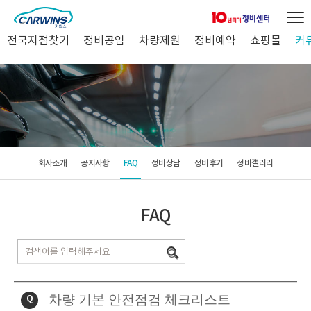
전국지점찾기
정비공임
차량제원
정비예약
쇼핑몰
커
회사소개
공지사항
FAQ
정비상담
정비후기
정비갤러리
FAQ
차량 기본 안전점검 체크리스트
Q