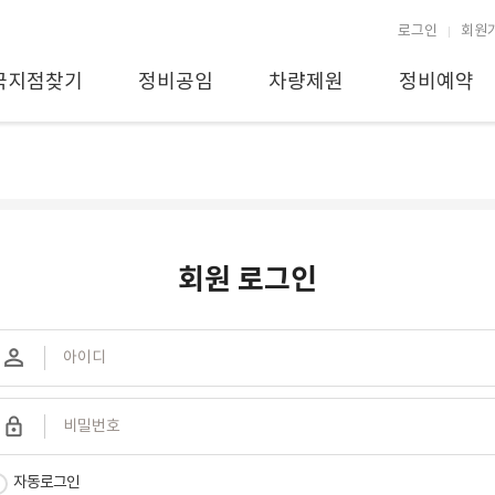
로그인
회원
국지점찾기
정비공임
차량제원
정비예약
회원 로그인
자동로그인